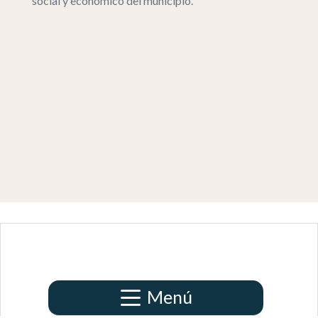
social y económico del municipio.
Menú