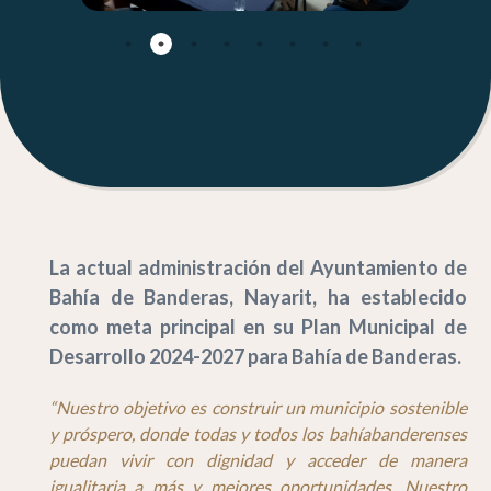
La actual administración del Ayuntamiento de
Bahía de Banderas, Nayarit, ha establecido
como meta principal en su Plan Municipal de
Desarrollo 2024-2027 para Bahía de Banderas.
“Nuestro objetivo es construir un municipio sostenible
y próspero, donde todas y todos los bahíabanderenses
puedan vivir con dignidad y acceder de manera
igualitaria a más y mejores oportunidades. Nuestro