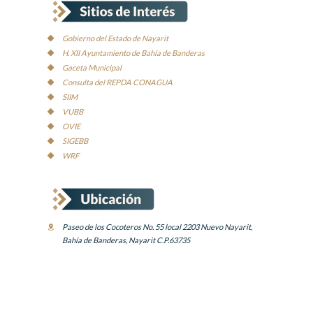
Gobierno del Estado de Nayarit
H. XII Ayuntamiento de Bahía de Banderas
Gaceta Municipal
Consulta del REPDA CONAGUA
SIIM
VUBB
OVIE
SIGEBB
WRF
Paseo de los Cocoteros No. 55 local 2203 Nuevo Nayarit,
Bahía de Banderas, Nayarit C.P.63735